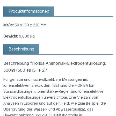
Produktinformationen
Maße:
50 x 150 x 220 mm
Gewicht:
0,600 kg
Beschreibung
Beschreibung "Horiba Ammoniak-Elektrodenfülllösung,
500ml (500-NH3-IFS)"
Für genaue und nachvollziehbare Messungen mit
ionenselektiven Elektroden (ISE) sind die HORIBA Ion
Standardlösungen, Ionenstärke-Regler und Ionenselektive
Elektrodenfülllösungen unverzichtbar. Eine Vielzahl von
Analysen in Laboren und auf dem Feld, wie zum Beispiel die
Überprüfung der Wasser- und Abwasserqualität, das
Umweltmonitoring und die Qualitätskontrolle in