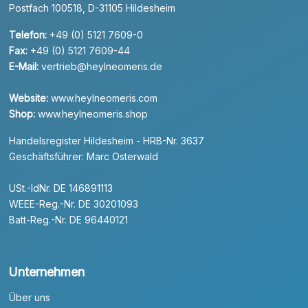
Postfach 100518, D-31105 Hildesheim
Telefon:
+49 (0) 5121 7609-0
Fax:
+49 (0) 5121 7609-44
E-Mail:
vertrieb@heylneomeris.de
Website:
www.heylneomeris.com
Shop:
www.heylneomeris.shop
Handelsregister Hildesheim - HRB-Nr. 3637
Geschäftsführer: Marc Osterwald
USt.-IdNr. DE 146891113
WEEE-Reg.-Nr. DE 30201093
Batt-Reg.-Nr. DE 96440121
Unternehmen
Über uns