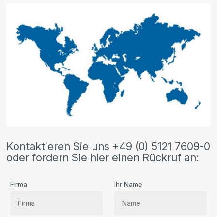
Kontaktieren Sie uns +49 (0) 5121 7609-0
oder fordern Sie hier einen Rückruf an:
Firma
Ihr Name