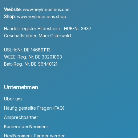
Website:
www.heylneomeris.com
Shop:
www.heylneomeris.shop
Handelsregister Hildesheim - HRB-Nr. 3637
Geschäftsführer: Marc Osterwald
USt.-IdNr. DE 146891113
WEEE-Reg.-Nr. DE 30201093
Batt-Reg.-Nr. DE 96440121
Unternehmen
Über uns
Häufig gestellte Fragen (FAQ)
Ansprechpartner
Karriere bei Neomeris
HeylNeomeris Partner werden