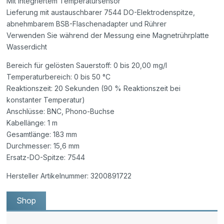
Mit integriertem Temperatursensor
Lieferung mit austauschbarer 7544 DO-Elektrodenspitze,
abnehmbarem BSB-Flaschenadapter und Rührer
Verwenden Sie während der Messung eine Magnetrührplatte
Wasserdicht
Bereich für gelösten Sauerstoff: 0 bis 20,00 mg/l
Temperaturbereich: 0 bis 50 °C
Reaktionszeit: 20 Sekunden (90 % Reaktionszeit bei
konstanter Temperatur)
Anschlüsse: BNC, Phono-Buchse
Kabellänge: 1 m
Gesamtlänge: 183 mm
Durchmesser: 15,6 mm
Ersatz-DO-Spitze: 7544
Hersteller Artikelnummer: 3200891722
Shop