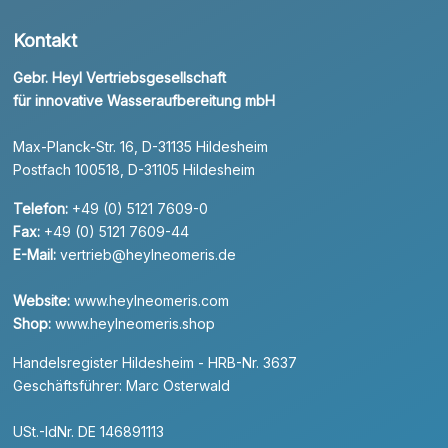
Kontakt
Gebr. Heyl Vertriebsgesellschaft
für innovative Wasseraufbereitung mbH
Max-Planck-Str. 16, D-31135 Hildesheim
Postfach 100518, D-31105 Hildesheim
Telefon:
+49 (0) 5121 7609-0
Fax:
+49 (0) 5121 7609-44
E-Mail:
vertrieb@heylneomeris.de
Website:
www.heylneomeris.com
Shop:
www.heylneomeris.shop
Handelsregister Hildesheim - HRB-Nr. 3637
Geschäftsführer: Marc Osterwald
USt.-IdNr. DE 146891113