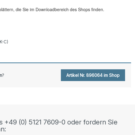
blättern, die Sie im Downloadbereich des Shops finden.
K-C)
n
?
Artikel Nr. 896064 im Shop
s +49 (0) 5121 7609-0 oder fordern Sie
n: