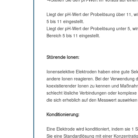
Liegt der pH-Wert der Probelösung über 11, w
5 bis 11 eingestellt.
Liegt der pH-Wert der Probelösung unter 5, w
Bereich 5 bis 11 eingestellt.
Störende Ionen:
Ionenselektive Elektroden haben eine gute Sel
andere Ionen reagieren. Bei der Verwendung d
koexistierender Ionen zu kennen und Maßnahm
schlecht lösliche Verbindungen oder komplexe 
die sich erheblich auf den Messwert auswirken
Konditionierung:
Eine Elektrode wird konditioniert, indem sie 1
Sie eine Standardlösung mit einer Konzentrat