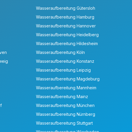
Wasseraufbereitung Gütersloh
Wasseraufbereitung Hamburg
Wasseraufbereitung Hannover
Wasseraufbereitung Heidelberg
Wasseraufbereitung Hildesheim
aven
Wasseraufbereitung Köln
weig
Wasseraufbereitung Konstanz
Wasseraufbereitung Leipzig
Wasseraufbereitung Magdeburg
Wasseraufbereitung Mannheim
Wasseraufbereitung Mainz
f
Wasseraufbereitung München
Wasseraufbereitung Nürnberg
Wasseraufbereitung Stuttgart
Wasseraufbereitung Wiesbaden