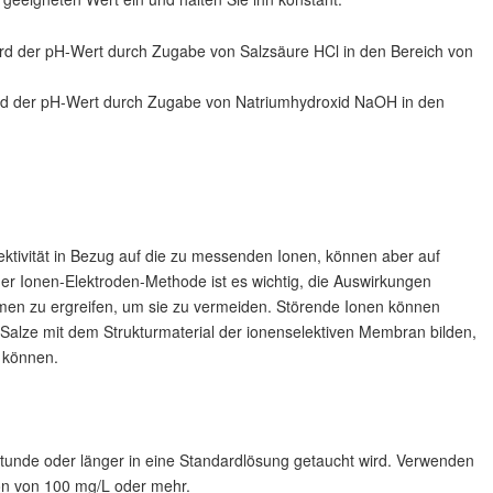
ird der pH-Wert durch Zugabe von Salzsäure HCl in den Bereich von
ird der pH-Wert durch Zugabe von Natriumhydroxid NaOH in den
ektivität in Bezug auf die zu messenden Ionen, können aber auf
er Ionen-Elektroden-Methode ist es wichtig, die Auswirkungen
en zu ergreifen, um sie zu vermeiden. Störende Ionen können
Salze mit dem Strukturmaterial der ionenselektiven Membran bilden,
 können.
 Stunde oder länger in eine Standardlösung getaucht wird. Verwenden
ion von 100 mg/L oder mehr.