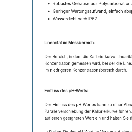
Robustes Gehäuse aus Polycarbonat un
Geringer Wartungsaufwand, einfach abs
Wasserdicht nach IP67
Linearität im Messbereich:
Der Bereich, in dem die Kalibrierkurve Lineari
Konzentration gemessen wird, bei der die Linea
im niedrigeren Konzentrationsbereich durch.
Einfluss des pH-Werts:
Der Einfluss des pH-Wertes kann zu einer Abna
Parallelverschiebung der Kalibrierkurve führen
auf einen geeigneten Wert ein und halten Sie i
→Stellen Sie den pH-Wert im Voraus auf einen 