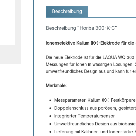
Beschreibung
Beschreibung "Horiba 300-K-C"
Ionenselektive Kalium (K+)-Elektrode für die
Die neue Elektrode ist für die LAQUA WQ-300 S
Messungen für Ionen in wässrigen Lösungen. S
umweltfreundliches Design aus und kann für e
Merkmale:
Messparameter: Kalium (K+) Festkörpere
Doppelanschluss aus porösem, gesinter
Integrierter Temperatursensor
Umweltfreundliches Design aus biobasier
Lieferung mit Kalibrier- und Ionenstärke-