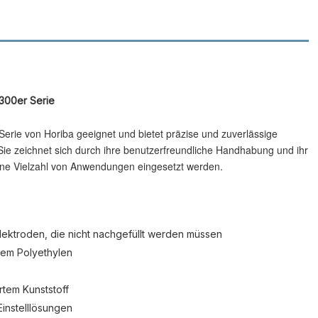
 300er Serie
erie von Horiba geeignet und bietet präzise und zuverlässige
ie zeichnet sich durch ihre benutzerfreundliche Handhabung und ihr
ine Vielzahl von Anwendungen eingesetzt werden.
lektroden, die nicht nachgefüllt werden müssen
tem Polyethylen
tem Kunststoff
Einstelllösungen