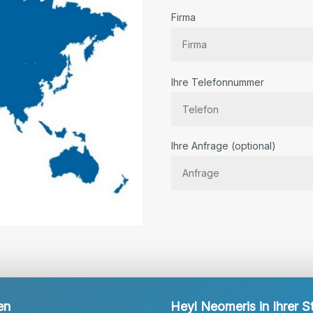
Firma
Ihre Telefonnummer
Bitte lassen Sie dieses Feld lee
Ihre Anfrage (optional)
en
Heyl Neomeris in Ihrer S