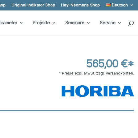
hop
Original Indikator Shop
Heyl Neomeris Shop
Deutsch
arameter
Projekte
Seminare
Service
565,00 €*
* Preise exkl. MwSt. zzgl. Versandkosten.