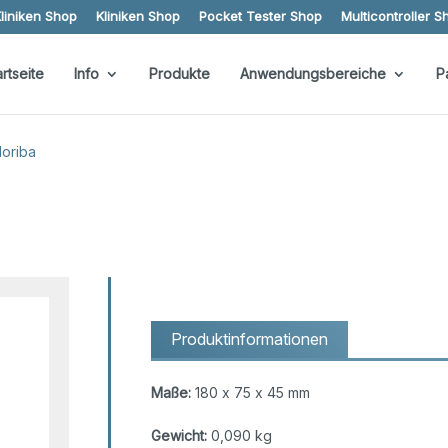
liniken Shop
Kliniken Shop
Pocket Tester Shop
Multicontroller S
artseite
Info
Produkte
Anwendungsbereiche
P
oriba
Produktinformationen
Maße:
180 x 75 x 45 mm
Gewicht:
0,090 kg