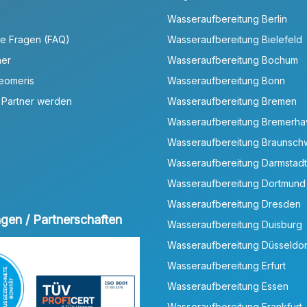
Wasseraufbereitung Berlin
te Fragen (FAQ)
Wasseraufbereitung Bielefeld
ner
Wasseraufbereitung Bochum
Neomeris
Wasseraufbereitung Bonn
 Partner werden
Wasseraufbereitung Bremen
Wasseraufbereitung Bremerh
Wasseraufbereitung Braunsch
Wasseraufbereitung Darmstadt
Wasseraufbereitung Dortmund
Wasseraufbereitung Dresden
ungen / Partnerschaften
Wasseraufbereitung Duisburg
Wasseraufbereitung Düsseldor
Wasseraufbereitung Erfurt
Wasseraufbereitung Essen
Wasseraufbereitung Frankfurt