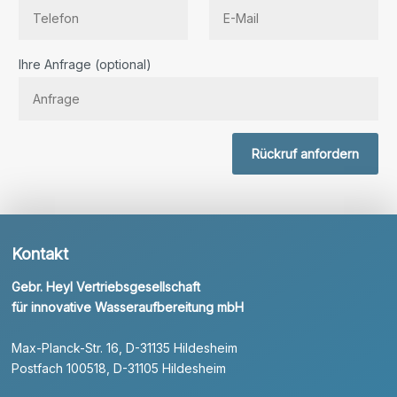
Bitte lassen Sie dieses Feld leer.
Ihre Anfrage (optional)
Rückruf anfordern
Kontakt
Gebr. Heyl Vertriebsgesellschaft
für innovative Wasseraufbereitung mbH
Max-Planck-Str. 16, D-31135 Hildesheim
Postfach 100518, D-31105 Hildesheim