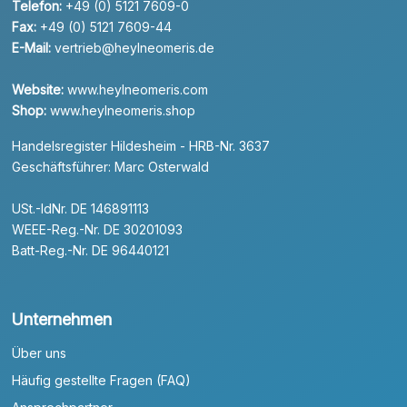
Telefon:
+49 (0) 5121 7609-0
Fax:
+49 (0) 5121 7609-44
E-Mail:
vertrieb@heylneomeris.de
Website:
www.heylneomeris.com
Shop:
www.heylneomeris.shop
Handelsregister Hildesheim - HRB-Nr. 3637
Geschäftsführer: Marc Osterwald
USt.-IdNr. DE 146891113
WEEE-Reg.-Nr. DE 30201093
Batt-Reg.-Nr. DE 96440121
Unternehmen
Über uns
Häufig gestellte Fragen (FAQ)