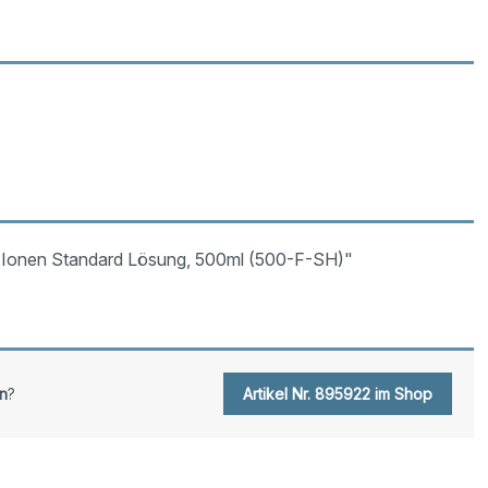
d Ionen Standard Lösung, 500ml (500-F-SH)"
n
?
Artikel Nr. 895922 im Shop