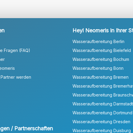
en
Heyl Neomeris in Ihrer S
Wasseraufbereitung Berlin
te Fragen (FAQ)
Wasseraufbereitung Bielefeld
ner
Wasseraufbereitung Bochum
Neomeris
Wasseraufbereitung Bonn
 Partner werden
Wasseraufbereitung Bremen
Wasseraufbereitung Bremerh
Wasseraufbereitung Braunsch
Wasseraufbereitung Darmstadt
Wasseraufbereitung Dortmund
Wasseraufbereitung Dresden
ungen / Partnerschaften
Wasseraufbereitung Duisburg