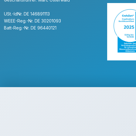
USt.-IdNr. DE 146891113
WEEE-Reg.-Nr. DE 30201093
Batt-Reg.-Nr. DE 96440121