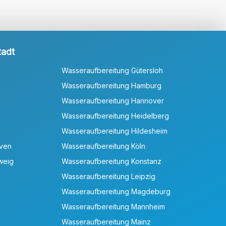
tadt
Wasseraufbereitung Gütersloh
Wasseraufbereitung Hamburg
Wasseraufbereitung Hannover
Wasseraufbereitung Heidelberg
Wasseraufbereitung Hildesheim
aven
Wasseraufbereitung Köln
weig
Wasseraufbereitung Konstanz
Wasseraufbereitung Leipzig
Wasseraufbereitung Magdeburg
Wasseraufbereitung Mannheim
Wasseraufbereitung Mainz