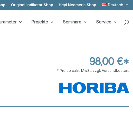
hop
Original Indikator Shop
Heyl Neomeris Shop
Deutsch
arameter
Projekte
Seminare
Service
98,00 €*
* Preise exkl. MwSt. zzgl. Versandkosten.