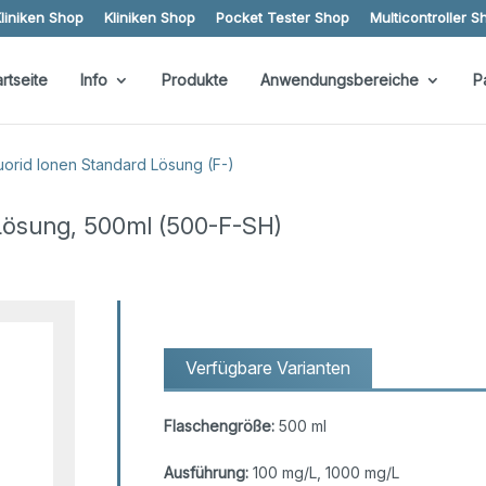
liniken Shop
Kliniken Shop
Pocket Tester Shop
Multicontroller S
artseite
Info
Produkte
Anwendungsbereiche
P
uorid Ionen Standard Lösung (F-)
Lösung, 500ml (500-F-SH)
Verfügbare Varianten
Flaschengröße:
500 ml
Ausführung:
100 mg/L, 1000 mg/L