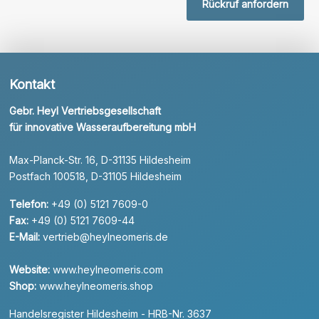
Rückruf anfordern
Kontakt
Gebr. Heyl Vertriebsgesellschaft
für innovative Wasseraufbereitung mbH
Max-Planck-Str. 16, D-31135 Hildesheim
Postfach 100518, D-31105 Hildesheim
Telefon:
+49 (0) 5121 7609-0
Fax:
+49 (0) 5121 7609-44
E-Mail:
vertrieb@heylneomeris.de
Website:
www.heylneomeris.com
Shop:
www.heylneomeris.shop
Handelsregister Hildesheim - HRB-Nr. 3637