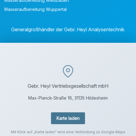
Wasseraufbereitung Wiesbaden
Wasseraufbereitung Wuppertal
Generalgroßhändler der Gebr. Heyl Analysentechnik
Gebr. Heyl Vertriebsgesellschaft mbH
Max-Planck-Straße 16, 31135 Hildesheim
Karte laden
Mit Klick auf „Karte laden“ wird eine Verbindung zu Google Maps