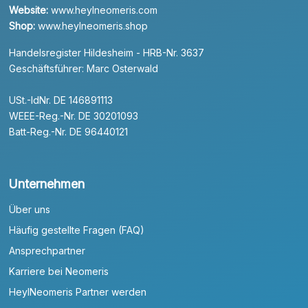
Website:
www.heylneomeris.com
Shop:
www.heylneomeris.shop
Handelsregister Hildesheim - HRB-Nr. 3637
Geschäftsführer: Marc Osterwald
USt.-IdNr. DE 146891113
WEEE-Reg.-Nr. DE 30201093
Batt-Reg.-Nr. DE 96440121
Unternehmen
Über uns
Häufig gestellte Fragen (FAQ)
Ansprechpartner
Karriere bei Neomeris
HeylNeomeris Partner werden