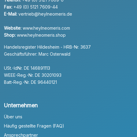
Fax:
+49 (0) 5121 7609-44
E-Mail:
vertrieb@heylneomeris.de
Website:
www.heylneomeris.com
Shop:
www.heylneomeris.shop
Handelsregister Hildesheim - HRB-Nr. 3637
Geschäftsführer: Marc Osterwald
USt.-IdNr. DE 146891113
WEEE-Reg.-Nr. DE 30201093
Batt-Reg.-Nr. DE 96440121
Unternehmen
Über uns
Häufig gestellte Fragen (FAQ)
Ansprechpartner