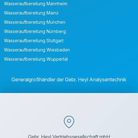
Wasseraufbereitung Mannheim
Wasseraufbereitung Mainz
Wasseraufbereitung München
Wasseraufbereitung Nürnberg
Wasseraufbereitung Stuttgart
Wasseraufbereitung Wiesbaden
Wasseraufbereitung Wuppertal
Generalgroßhändler der Gebr. Heyl Analysentechnik
Gebr. Heyl Vertriebsgesellschaft mbH