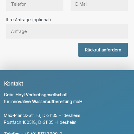
Bitte lassen Sie dieses Feld leer.
Ihre Anfrage (optional)
Rückruf anfordern
Kontakt
Gebr. Heyl Vertriebsgesellschaft
für innovative Wasseraufbereitung mbH
Max-Planck-Str. 16, D-31135 Hildesheim
Postfach 100518, D-31105 Hildesheim
Telefon:
+49 (0) 5121 7609-0