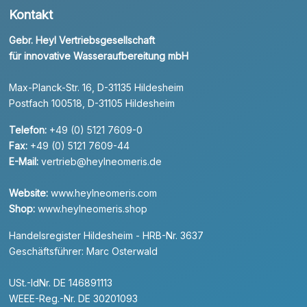
Kontakt
Gebr. Heyl Vertriebsgesellschaft
für innovative Wasseraufbereitung mbH
Max-Planck-Str. 16, D-31135 Hildesheim
Postfach 100518, D-31105 Hildesheim
Telefon:
+49 (0) 5121 7609-0
Fax:
+49 (0) 5121 7609-44
E-Mail:
vertrieb@heylneomeris.de
Website:
www.heylneomeris.com
Shop:
www.heylneomeris.shop
Handelsregister Hildesheim - HRB-Nr. 3637
Geschäftsführer: Marc Osterwald
USt.-IdNr. DE 146891113
WEEE-Reg.-Nr. DE 30201093