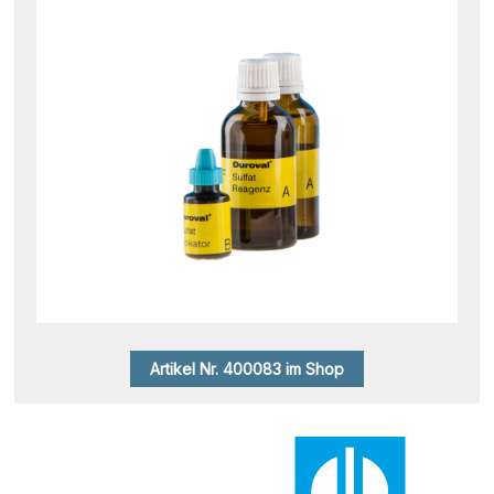
Artikel Nr. 400083 im Shop