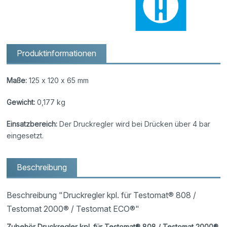
Produktinformationen
Maße:
125 x 120 x 65 mm
Gewicht:
0,177 kg
Einsatzbereich:
Der Druckregler wird bei Drücken über 4 bar
eingesetzt.
Beschreibung
Beschreibung "Druckregler kpl. für Testomat® 808 /
Testomat 2000® / Testomat ECO®"
Zubehör Druckregler kpl. für Testomat® 808 / Testomat 2000®