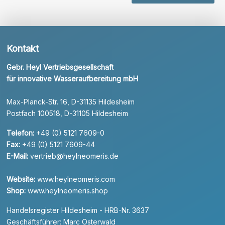
Kontakt
Gebr. Heyl Vertriebsgesellschaft
für innovative Wasseraufbereitung mbH
Max-Planck-Str. 16, D-31135 Hildesheim
Postfach 100518, D-31105 Hildesheim
Telefon:
+49 (0) 5121 7609-0
Fax:
+49 (0) 5121 7609-44
E-Mail:
vertrieb@heylneomeris.de
Website:
www.heylneomeris.com
Shop:
www.heylneomeris.shop
Handelsregister Hildesheim - HRB-Nr. 3637
Geschäftsführer: Marc Osterwald