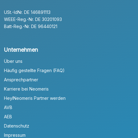
USt.-IdNr. DE 146891113
WEEE-Reg.-Nr. DE 30201093
Batt-Reg.-Nr. DE 96440121
Unternehmen
Über uns
Häufig gestellte Fragen (FAQ)
Ansprechpartner
Karriere bei Neomeris
HeylNeomeris Partner werden
AVB
AEB
Datenschutz
Impressum