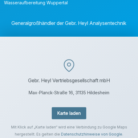
Wasseraufbereitung Wuppertal
Generalgroßhändler der Gebr. Heyl Analysentechnik
Gebr. Heyl Vertriebsgesellschaft mbH
Max-Planck-Straße 16, 31135 Hildesheim
Karte laden
Mit Klick auf „Karte laden“ wird eine Verbindung zu Google Maps
hergestellt. Es gelten die
Datenschutzhinweise von Google
.