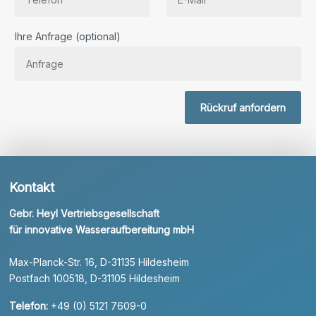
Bitte lassen Sie dieses Feld leer.
Ihre Anfrage (optional)
Rückruf anfordern
Kontakt
Gebr. Heyl Vertriebsgesellschaft
für innovative Wasseraufbereitung mbH
Max-Planck-Str. 16, D-31135 Hildesheim
Postfach 100518, D-31105 Hildesheim
Telefon:
+49 (0) 5121 7609-0