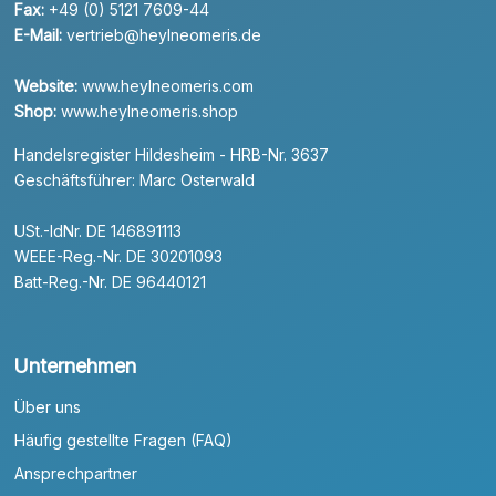
Fax:
+49 (0) 5121 7609-44
E-Mail:
vertrieb@heylneomeris.de
Website:
www.heylneomeris.com
Shop:
www.heylneomeris.shop
Handelsregister Hildesheim - HRB-Nr. 3637
Geschäftsführer: Marc Osterwald
USt.-IdNr. DE 146891113
WEEE-Reg.-Nr. DE 30201093
Batt-Reg.-Nr. DE 96440121
Unternehmen
Über uns
Häufig gestellte Fragen (FAQ)
Ansprechpartner