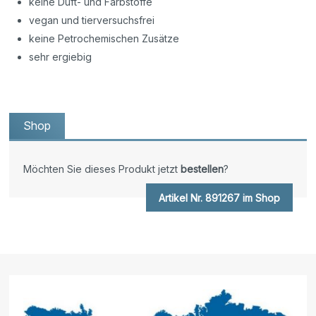
keine Duft- und Farbstoffe
vegan und tierversuchsfrei
keine Petrochemischen Zusätze
sehr ergiebig
Shop
Möchten Sie dieses Produkt jetzt
bestellen
?
Artikel Nr. 891267 im Shop