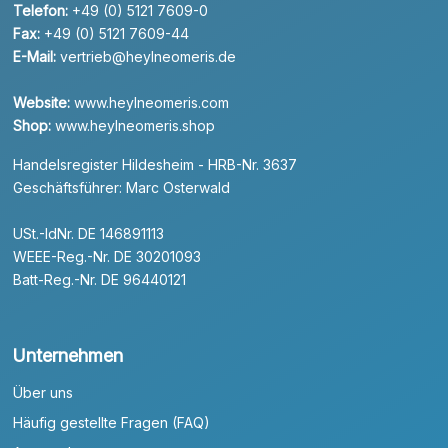
Telefon:
+49 (0) 5121 7609-0
Fax:
+49 (0) 5121 7609-44
E-Mail:
vertrieb@heylneomeris.de
Website:
www.heylneomeris.com
Shop:
www.heylneomeris.shop
Handelsregister Hildesheim - HRB-Nr. 3637
Geschäftsführer: Marc Osterwald
USt.-IdNr. DE 146891113
WEEE-Reg.-Nr. DE 30201093
Batt-Reg.-Nr. DE 96440121
Unternehmen
Über uns
Häufig gestellte Fragen (FAQ)